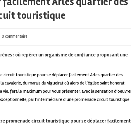
 facilement Arles quartier des
cuit touristique
0 commentaire
 arènes : où repérer un organisme de confiance proposant une
 circuit touristique pour se déplacer facilement Arles quartier des
 cavalerie, du marais du vigueirat où alors de l’église saint honorat.
a vie, fera le maximum pour vous présenter, avec la sensation d’oeuvre
 exceptionnelle, par l’intermédiaire d’une promenade circuit touristique
otre promenade circuit touristique pour se déplacer facilement