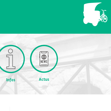
Actus
Infos