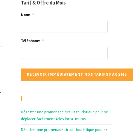
Tarif & Offre du Mois
Nom:
*
Téléphone:
*
r
Recent Posts
Dégotter une promenade circuit touristique pour se
déplacer facilement Arles intra-muros
Dénicher une promenade circuit touristique pour se