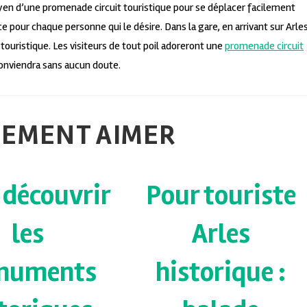
yen d’une promenade circuit touristique pour se déplacer facilement
e pour chaque personne qui le désire. Dans la gare, en arrivant sur Arles
touristique. Les visiteurs de tout poil adoreront une
promenade circuit
conviendra sans aucun doute.
LEMENT AIMER
 découvrir
Pour touriste
les
Arles
numents
historique :