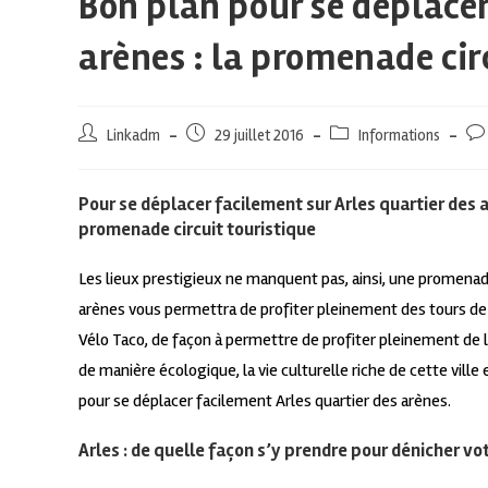
Bon plan pour se déplacer
arènes : la promenade cir
Linkadm
29 juillet 2016
Informations
Pour se déplacer facilement sur Arles quartier des
promenade circuit touristique
Les lieux prestigieux ne manquent pas, ainsi, une promenade
arènes vous permettra de profiter pleinement des tours de la
Vélo Taco, de façon à permettre de profiter pleinement de l
de manière écologique, la vie culturelle riche de cette ville
pour se déplacer facilement Arles quartier des arènes.
Arles : de quelle façon s’y prendre pour dénicher v