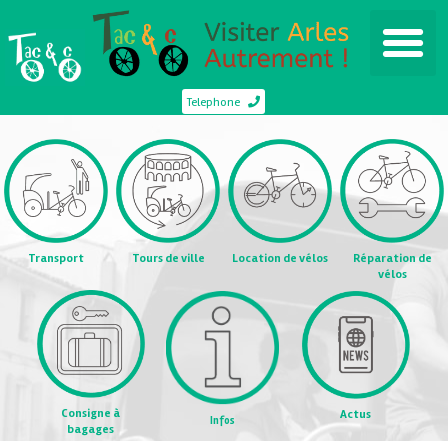
Telephone
Transport
Tours de ville
Location de vélos
Réparation de
vélos
Consigne à
Actus
Infos
bagages