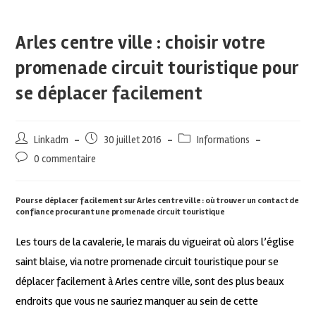
Arles centre ville : choisir votre
promenade circuit touristique pour
se déplacer facilement
Linkadm
30 juillet 2016
Informations
0 commentaire
Pour se déplacer facilement sur Arles centre ville : où trouver un contact de
confiance procurant une promenade circuit touristique
Les tours de la cavalerie, le marais du vigueirat où alors l’église
saint blaise, via notre promenade circuit touristique pour se
déplacer facilement à Arles centre ville, sont des plus beaux
endroits que vous ne sauriez manquer au sein de cette