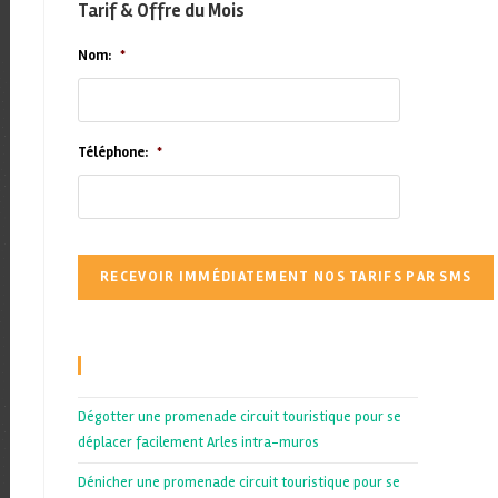
Tarif & Offre du Mois
Nom:
*
Téléphone:
*
Recent Posts
Dégotter une promenade circuit touristique pour se
déplacer facilement Arles intra-muros
Dénicher une promenade circuit touristique pour se