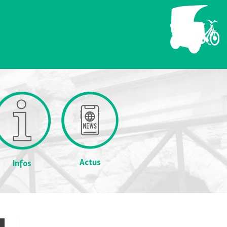
Actus
Infos