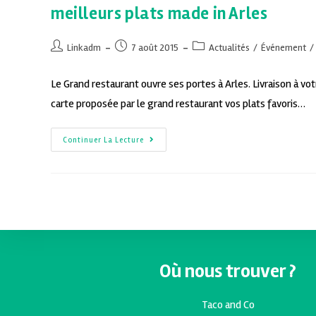
meilleurs plats made in Arles
Linkadm
7 août 2015
Actualités
/
Événement
/
Le Grand restaurant ouvre ses portes à Arles. Livraison à vo
carte proposée par le grand restaurant vos plats favoris…
Continuer La Lecture
Où nous trouver ?
Taco and Co