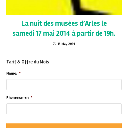
La nuit des musées d’Arles le
samedi 17 mai 2014 à partir de 19h.
13 May 2014
Tarif & Offre du Mois
Name:
*
Phone numer:
*