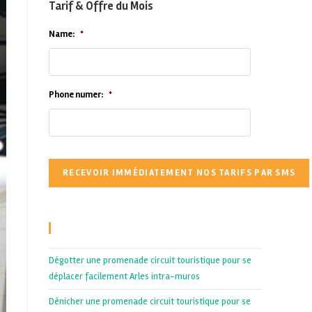
Tarif & Offre du Mois
Name:
*
Phone numer:
*
Recent Posts
Dégotter une promenade circuit touristique pour se
déplacer facilement Arles intra-muros
Dénicher une promenade circuit touristique pour se