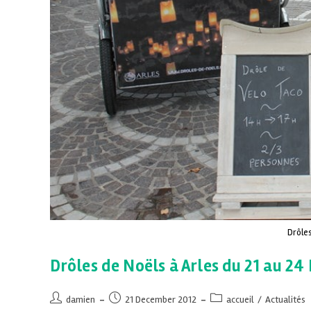
Drôles
Drôles de Noëls à Arles du 21 au 2
damien
21 December 2012
accueil
/
Actualités