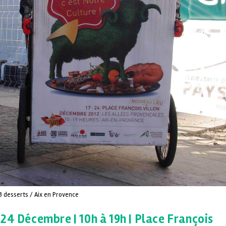
3 desserts / Aix en Provence
24 Décembre | 10h à 19h | Place François