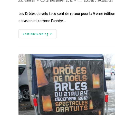
damien
21 December 2012
accueil
/
Actualités
Les Drôles de vélo taco sont de retour pour la 9 ème éditio
occasion et comme l'année…
Continue Reading