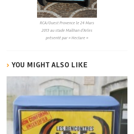
RCA/Ouest Provence le 24 Mars
2013 au stade Mailhan d’Arles
présenté par « Hectare »
YOU MIGHT ALSO LIKE