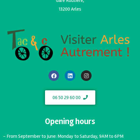
Gare Routiere,
13200 Arles
06 50 29 60 00
Opening hours
- From September to June: Monday to Saturday, 9AM to 6PM