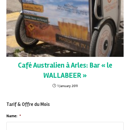
Café Australien à Arles: Bar « le
WALLABEER »
1 January 2011
Tarif & Offre du Mois
Name:
*