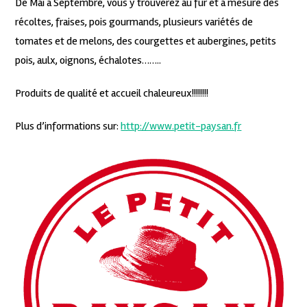
De Mai à Septembre, vous y trouverez au fur et à mesure des
récoltes, fraises, pois gourmands, plusieurs variétés de
tomates et de melons, des courgettes et aubergines, petits
pois, aulx, oignons, échalotes……..
Produits de qualité et accueil chaleureux!!!!!!!!
Plus d’informations sur:
http://www.petit-paysan.fr