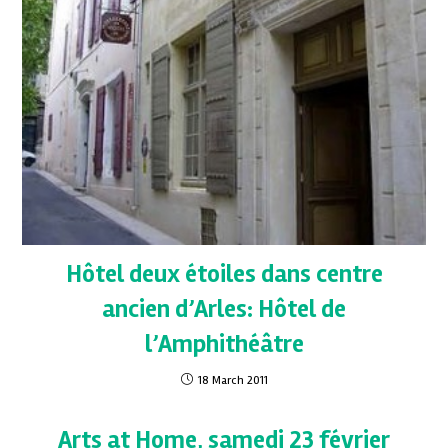
Hôtel deux étoiles dans centre
ancien d’Arles: Hôtel de
l’Amphithéâtre
18 March 2011
Arts at Home, samedi 23 février