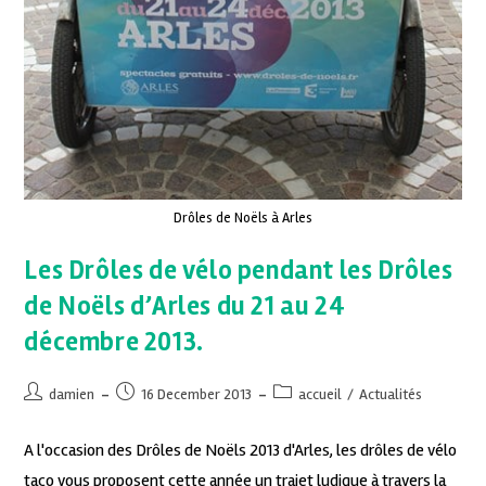
Drôles de Noëls à Arles
Les Drôles de vélo pendant les Drôles
de Noëls d’Arles du 21 au 24
décembre 2013.
damien
16 December 2013
accueil
/
Actualités
A l'occasion des Drôles de Noëls 2013 d'Arles, les drôles de vélo
taco vous proposent cette année un trajet ludique à travers la