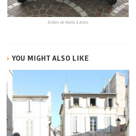
Drôles de Noëls à Arles
YOU MIGHT ALSO LIKE