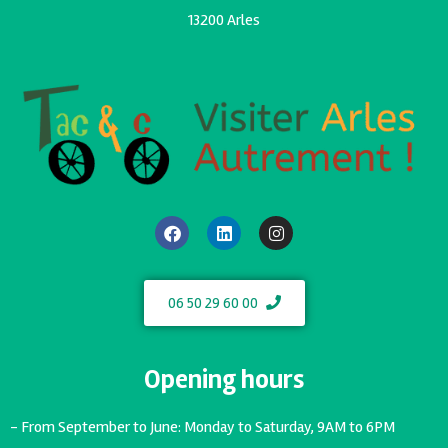
13200 Arles
06 50 29 60 00
Opening hours
- From September to June: Monday to Saturday, 9AM to 6PM