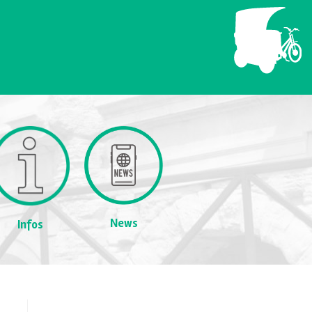
News
Infos