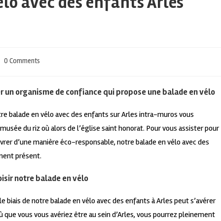
lo avec des enfants Arles
0 Comments
er un organisme de confiance qui propose une balade en vélo
re balade en vélo avec des enfants sur Arles intra-muros vous
musée du riz où alors de l’église saint honorat. Pour vous assister pour
oeuvrer d’une manière éco-responsable, notre balade en vélo avec des
ment présent.
oisir notre balade en vélo
 biais de notre balade en vélo avec des enfants à Arles peut s’avérer
Où que vous vous avériez être au sein d’Arles, vous pourrez pleinement