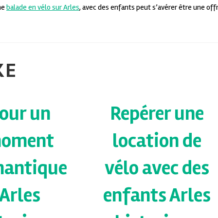
ne
balade en vélo sur Arles
, avec des enfants peut s’avérer être une off
KE
our un
Repérer une
oment
location de
mantique
vélo avec des
Arles
enfants Arles