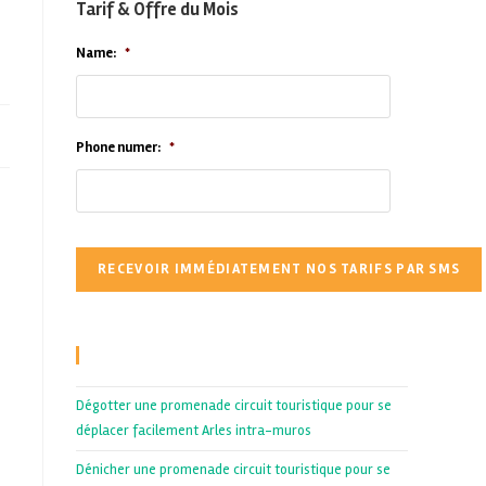
Tarif & Offre du Mois
Name:
*
Phone numer:
*
Recent Posts
Dégotter une promenade circuit touristique pour se
déplacer facilement Arles intra-muros
Dénicher une promenade circuit touristique pour se