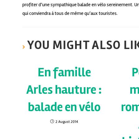
profiter d’une sympathique balade en vélo sereinement. U
qui conviendra à tous de même qu’aux touristes.
YOU MIGHT ALSO LI
En famille
P
Arles hauture :
m
balade en vélo
ro
2 August 2014