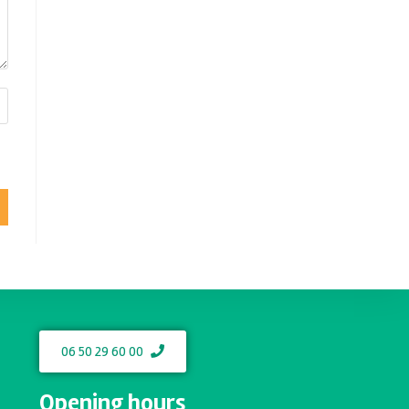
06 50 29 60 00
Opening hours