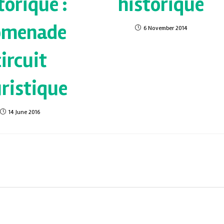
torique :
historique
omenade
6 November 2014
circuit
ristique
14 June 2016