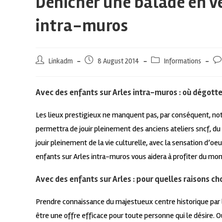
Dénicher une balade en vé
intra-muros
Linkadm
8 August 2014
Informations
Avec des enfants sur Arles intra-muros : où dégott
Les lieux prestigieux ne manquent pas, par conséquent, not
permettra de jouir pleinement des anciens ateliers sncf, du 
jouir pleinement de la vie culturelle, avec la sensation d’
enfants sur Arles intra-muros vous aidera à profiter du mo
Avec des enfants sur Arles : pour quelles raisons ch
Prendre connaissance du majestueux centre historique par le
être une offre efficace pour toute personne qui le désire. 