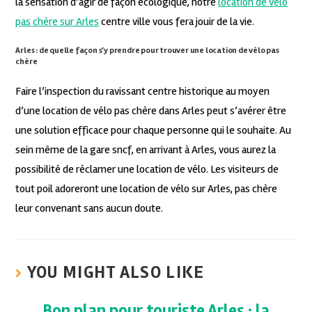
la sensation d’agir de façon écologique, notre
location de vélo
pas chère sur Arles
centre ville vous fera jouir de la vie.
Arles : de quelle façon s’y prendre pour trouver une location de vélo pas
chère
Faire l’inspection du ravissant centre historique au moyen
d’une location de vélo pas chère dans Arles peut s’avérer être
une solution efficace pour chaque personne qui le souhaite. Au
sein même de la gare sncf, en arrivant à Arles, vous aurez la
possibilité de réclamer une location de vélo. Les visiteurs de
tout poil adoreront une location de vélo sur Arles, pas chère
leur convenant sans aucun doute.
YOU MIGHT ALSO LIKE
Bon plan pour touriste Arles : la