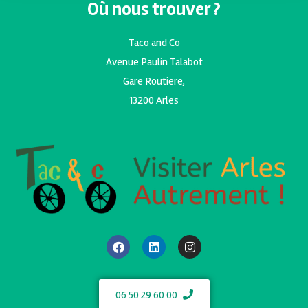
Où nous trouver ?
Taco and Co
Avenue Paulin Talabot
Gare Routiere,
13200 Arles
06 50 29 60 00