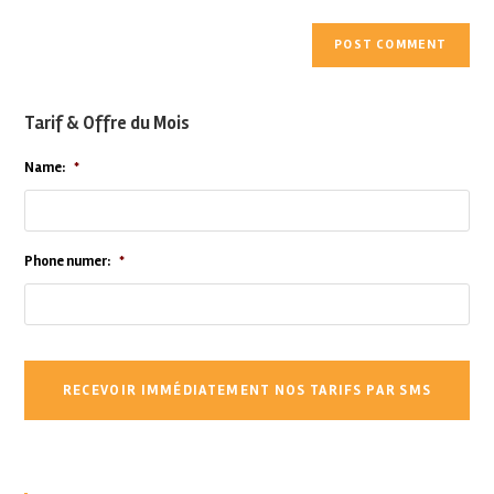
Tarif & Offre du Mois
Name:
*
Phone numer:
*