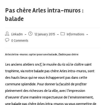
Pas chère Arles intra-muros :
balade
Linkadm
12 January 2015
Informations
0 Comments
Arles intra-muros : opter pour une balade, fiable pas chère
Les anciens ateliers sncf, le musée du riz où le cloître saint
trophime, via notre balade pas chère Arles intra-muros, sont
des hauts lieux qui ne vous échapperont pas dans cette
commune splendide. Pour donner la faculté de profiter
pleinement des richesses de la ville, avec l’impression
d’oeuvrer d’une manière respectueuse de l’environnement,
une balade pas chère Arles intra-muros va vous permettre de