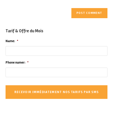
Tarif & Offre du Mois
Name:
*
Phone numer:
*