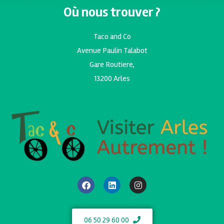
Où nous trouver ?
Taco and Co
Avenue Paulin Talabot
Gare Routiere,
13200 Arles
06 50 29 60 00