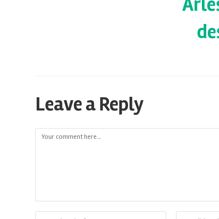
Arle
de
Leave a Reply