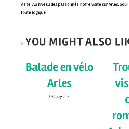
visite. Au niveau des passionnés, notre visite sur Arles, p
toute logique.
YOU MIGHT ALSO LI
Balade en vélo
Tro
Arles
vi
7 July 2014
ro