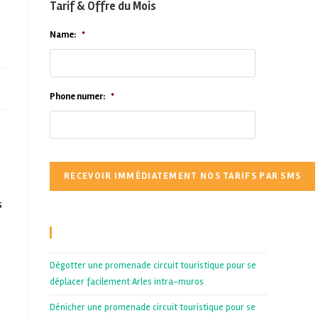
Tarif & Offre du Mois
Name:
*
Phone numer:
*
s
Recent Posts
Dégotter une promenade circuit touristique pour se
déplacer facilement Arles intra-muros
Dénicher une promenade circuit touristique pour se