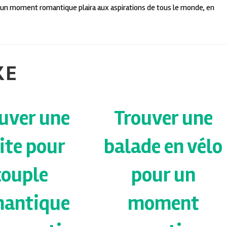
our un moment romantique plaira aux aspirations de tous le monde, en
KE
uver une
Trouver une
site pour
balade en vélo
couple
pour un
mantique
moment