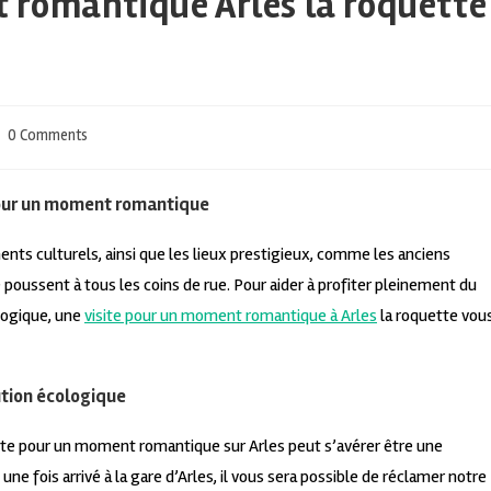
 romantique Arles la roquette
0 Comments
 pour un moment romantique
ts culturels, ainsi que les lieux prestigieux, comme les anciens
 poussent à tous les coins de rue. Pour aider à profiter pleinement du
ologique, une
visite pour un moment romantique à Arles
la roquette vou
ution écologique
visite pour un moment romantique sur Arles peut s’avérer être une
une fois arrivé à la gare d’Arles, il vous sera possible de réclamer notre