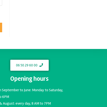
06 50 29 60 00
Opening hours
m September to June: Monday to Saturday,
o 6PM
 & August: every day, 8 AM to 7PM