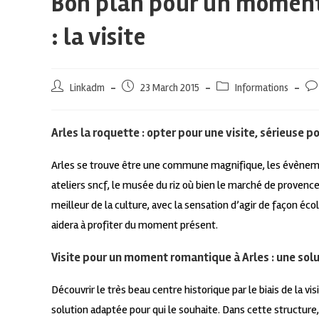
Bon plan pour un moment
: la visite
Linkadm
23 March 2015
Informations
Arles la roquette : opter pour une visite, sérieuse
Arles se trouve être une commune magnifique, les évènemen
ateliers sncf, le musée du riz où bien le marché de provence
meilleur de la culture, avec la sensation d’agir de façon éc
aidera à profiter du moment présent.
Visite pour un moment romantique à Arles : une sol
Découvrir le très beau centre historique par le biais de la 
solution adaptée pour qui le souhaite. Dans cette structure, 