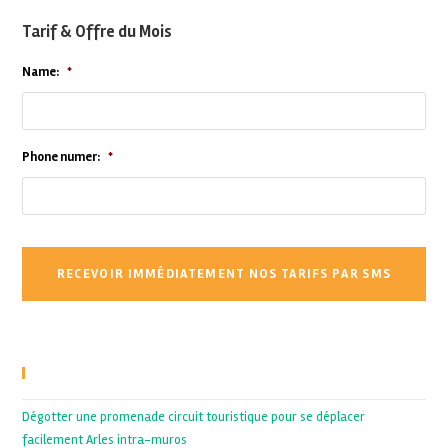
Tarif & Offre du Mois
Name:
*
Phone numer:
*
Recent Posts
Dégotter une promenade circuit touristique pour se déplacer
facilement Arles intra-muros