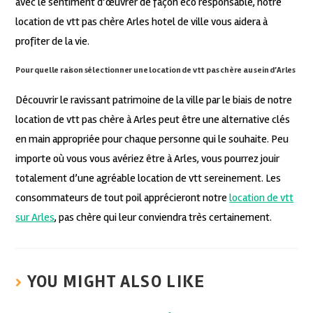
avec le sentiment d’œuvrer de façon éco responsable, notre
location de vtt pas chère Arles hotel de ville vous aidera à
profiter de la vie.
Pour quelle raison sélectionner une location de vtt pas chère au sein d’Arles
Découvrir le ravissant patrimoine de la ville par le biais de notre
location de vtt pas chère à Arles peut être une alternative clés
en main appropriée pour chaque personne qui le souhaite. Peu
importe où vous vous avériez être à Arles, vous pourrez jouir
totalement d’une agréable location de vtt sereinement. Les
consommateurs de tout poil apprécieront notre
location de vtt
sur Arles
, pas chère qui leur conviendra très certainement.
YOU MIGHT ALSO LIKE