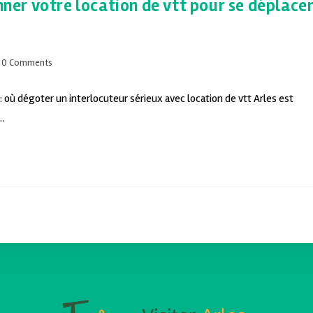
onner votre location de vtt pour se déplace
0 Comments
: où dégoter un interlocuteur sérieux avec location de vtt Arles est
x…