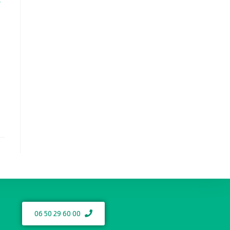
r
06 50 29 60 00