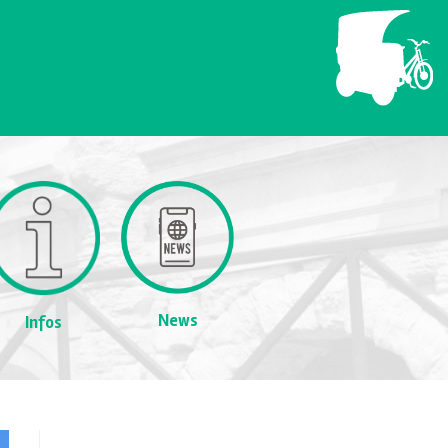
News
Infos