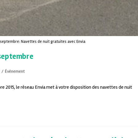
13 septembre: Navettes de nuit gratuites avec Envia
3 septembre
/
Événement
bre 2015, le réseau Envia met à votre disposition des navettes de nuit