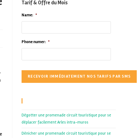
e
Tarif & Offre du Mois
Name:
*
Phone numer:
*
,
n
Recent Posts
Dégotter une promenade circuit touristique pour se
déplacer facilement Arles intra-muros
ne
Dénicher une promenade circuit touristique pour se