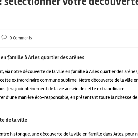
 : sélectionner votre découvert
0 Comments
 en famille à Arles quartier des arènes
t, via notre découverte de la ville en famille à Arles quartier des arènes
 cette extraordinaire commune sublime. Notre découverte de la ville e
ous fera jouir pleinement de la vie au sein de cette extraordinaire
er d’une manière éco-responsable, en présentant toute la richesse de
e de la ville
tre historique, une découverte de la ville en famille dans Arles, pour 