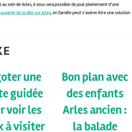
au sein de Arles, il vous sera possible de jouir pleinement d’une
ouverte de la ville sur Arles
, en famille peut s’avérer être une solution
KE
oter une
Bon plan avec
te guidée
des enfants
r voir les
Arles ancien :
x à visiter
la balade