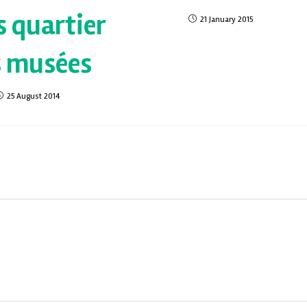
s quartier
21 January 2015
s musées
25 August 2014