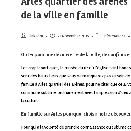
Arles quartier des arènes
de la ville en famille
Linkadm
21 November 2015
Informations
Opter pour une découverte de la ville, de confiance,
Les cryptoportiques, le musée du riz où l’église saint honora
sont des hauts lieux que vous ne manquerez pas au sein de
famille à Arles quartier des arènes, pour ne citer que cela, v
commune sublime, ordinairement avec l’impression d’oeuvr
la culture.
En famille sur Arles pourquoi choisir notre découvert
Pour qui a la volonté de prendre connaissance du sublime cen