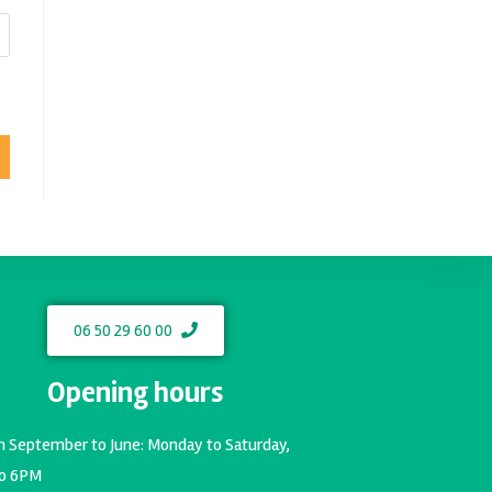
06 50 29 60 00
Opening hours
m September to June: Monday to Saturday,
o 6PM