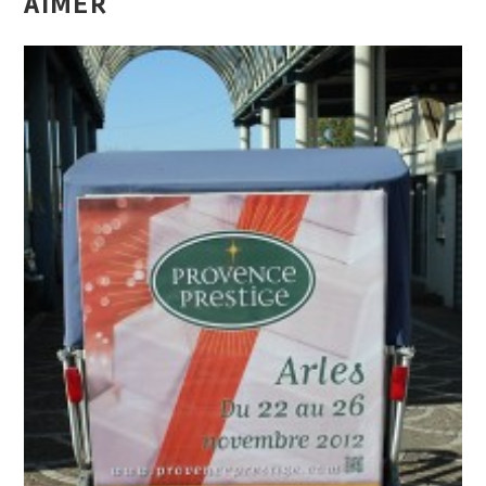
AIMER