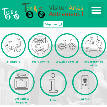
Telephone
Transport
Tours de ville
Location de vélos
Réparation de
vélos
Consigne à
Actus
Infos
bagages