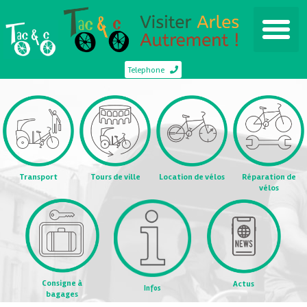
Telephone
Transport
Tours de ville
Location de vélos
Réparation de
vélos
Consigne à
Actus
Infos
bagages