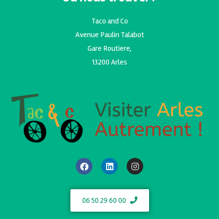
Taco and Co
Avenue Paulin Talabot
Gare Routiere,
13200 Arles
06 50 29 60 00