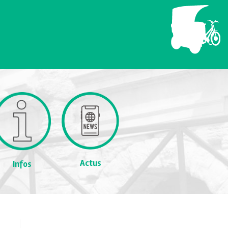
Actus
Infos