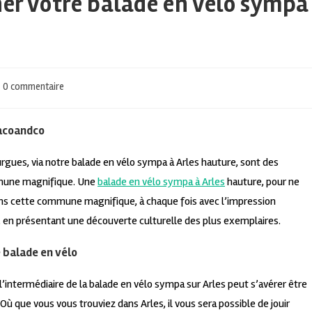
ner votre balade en vélo sympa
0 commentaire
Tacoandco
urgues, via notre balade en vélo sympa à Arles hauture, sont des
mune magnifique. Une
balade en vélo sympa à Arles
hauture, pour ne
 dans cette commune magnifique, à chaque fois avec l’impression
 en présentant une découverte culturelle des plus exemplaires.
e balade en vélo
’intermédiaire de la balade en vélo sympa sur Arles peut s’avérer être
ù que vous vous trouviez dans Arles, il vous sera possible de jouir