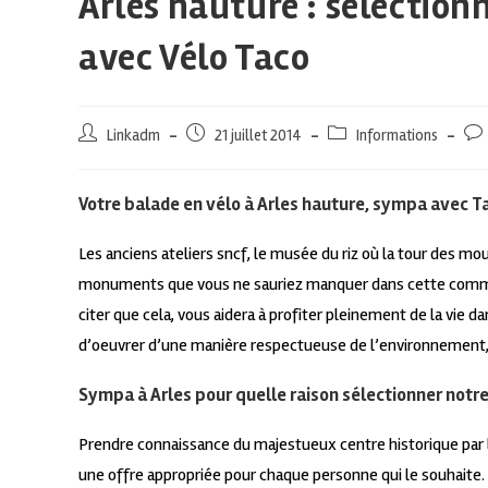
Arles hauture : sélection
avec Vélo Taco
Linkadm
21 juillet 2014
Informations
Votre balade en vélo à Arles hauture, sympa avec 
Les anciens ateliers sncf, le musée du riz où la tour des mo
monuments que vous ne sauriez manquer dans cette com
citer que cela, vous aidera à profiter pleinement de la vie
d’oeuvrer d’une manière respectueuse de l’environnement,
Sympa à Arles pour quelle raison sélectionner notr
Prendre connaissance du majestueux centre historique par l
une offre appropriée pour chaque personne qui le souhaite. O