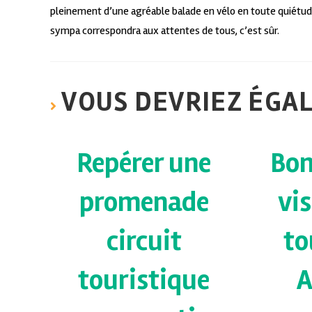
pleinement d’une agréable balade en vélo en toute quiétude
sympa correspondra aux attentes de tous, c’est sûr.
VOUS DEVRIEZ ÉGA
Repérer une
Bon
promenade
vi
circuit
to
touristique
A