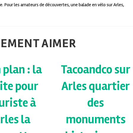
. Pour les amateurs de découvertes, une balade en vélo sur Arles,
LEMENT AIMER
 plan : la
Tacoandco sur
site pour
Arles quartier
uriste à
des
rles la
monuments