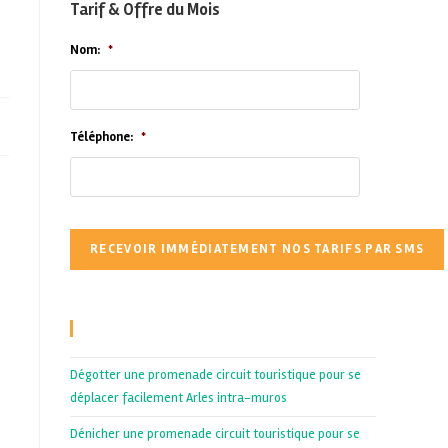
Tarif & Offre du Mois
Nom:
*
Téléphone:
*
Recent Posts
Dégotter une promenade circuit touristique pour se
déplacer facilement Arles intra-muros
Dénicher une promenade circuit touristique pour se