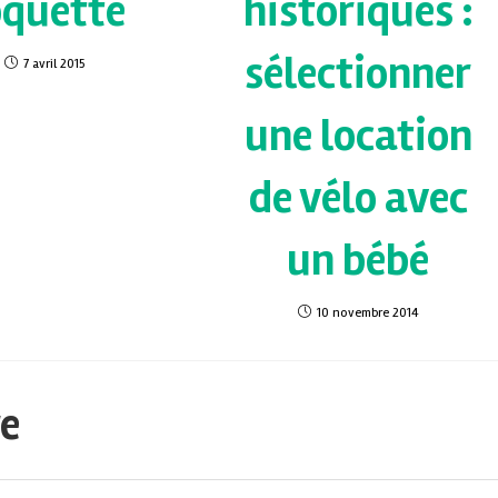
oquette
historiques :
sélectionner
7 avril 2015
une location
de vélo avec
un bébé
10 novembre 2014
re