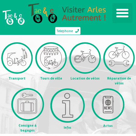
Telephone
Transport
Tours de ville
Location de vélos
Réparation de
vélos
Consigne à
Actus
Infos
bagages