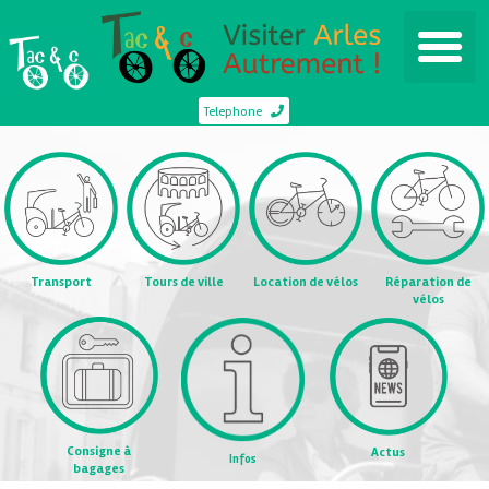
Telephone
Transport
Tours de ville
Location de vélos
Réparation de
vélos
Consigne à
Actus
Infos
bagages