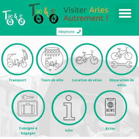
Telephone
Transport
Tours de ville
Location de vélos
Réparation de
vélos
Consigne à
Actus
Infos
bagages