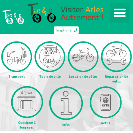
Telephone
Transport
Tours de ville
Location de vélos
Réparation de
vélos
Consigne à
Actus
Infos
bagages