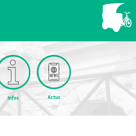
Actus
Infos