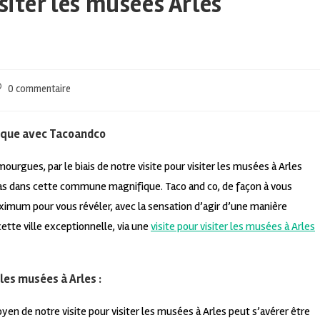
siter les musées Arles
0 commentaire
orique avec Tacoandco
mourgues, par le biais de notre visite pour visiter les musées à Arles
s dans cette commune magnifique. Taco and co, de façon à vous
aximum pour vous révéler, avec la sensation d’agir d’une manière
cette ville exceptionnelle, via une
visite pour visiter les musées à Arles
 les musées à Arles :
oyen de notre visite pour visiter les musées à Arles peut s’avérer être