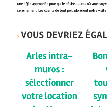
une offre appropriée pour qui le désire. Au cas où vous soy
sereinement. Les clients de tout poil adoreront notre visite
VOUS DEVRIEZ ÉGA
Arles intra-
Bon
muros :
sélectionner
tou
votre location
sy