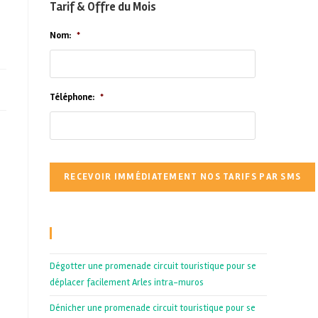
Tarif & Offre du Mois
Nom:
*
Téléphone:
*
Recent Posts
Dégotter une promenade circuit touristique pour se
déplacer facilement Arles intra-muros
Dénicher une promenade circuit touristique pour se