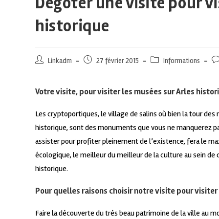
Dégoter une visite pour vi
historique
Linkadm
27 février 2015
Informations
Votre visite, pour visiter les musées sur Arles hist
Les cryptoportiques, le village de salins où bien la tour des 
historique, sont des monuments que vous ne manquerez pa
assister pour profiter pleinement de l’existence, fera le m
écologique, le meilleur du meilleur de la culture au sein de 
historique.
Pour quelles raisons choisir notre visite pour visiter
Faire la découverte du très beau patrimoine de la ville au m