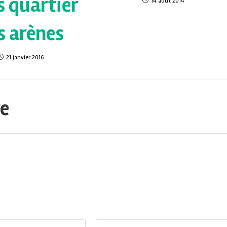
s quartier
14 août 2014
s arènes
21 janvier 2016
re