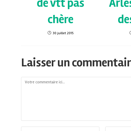
de vtt pas
Arle
chère
de
30 juillet 2015
Laisser un commentai