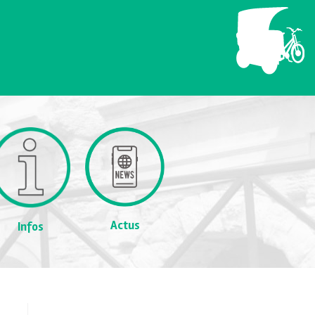
Actus
Infos