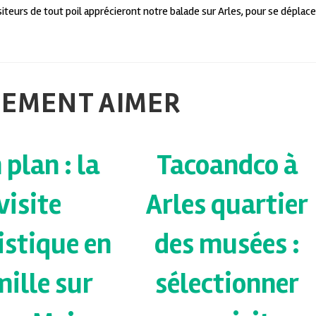
iteurs de tout poil apprécieront notre balade sur Arles, pour se déplace
LEMENT AIMER
 plan : la
Tacoandco à
visite
Arles quartier
istique en
des musées :
ille sur
sélectionner