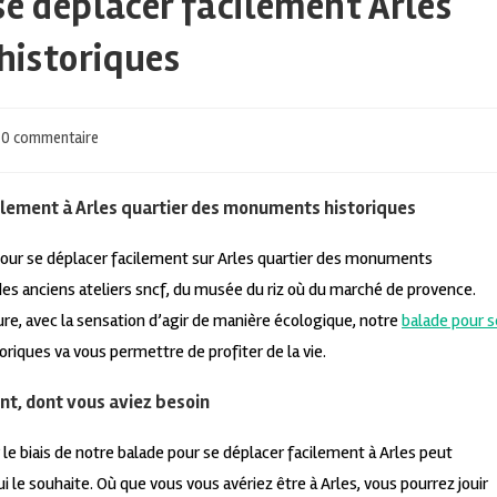
se déplacer facilement Arles
historiques
0 commentaire
cilement à Arles quartier des monuments historiques
 pour se déplacer facilement sur Arles quartier des monuments
 des anciens ateliers sncf, du musée du riz où du marché de provence.
ure, avec la sensation d’agir de manière écologique, notre
balade pour s
iques va vous permettre de profiter de la vie.
ent, dont vous aviez besoin
 le biais de notre balade pour se déplacer facilement à Arles peut
 le souhaite. Où que vous vous avériez être à Arles, vous pourrez jouir