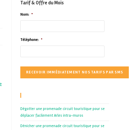
Tarif & Offre du Mois
Nom:
*
Téléphone:
*
e
Recent Posts
Dégotter une promenade circuit touristique pour se
déplacer facilement Arles intra-muros
Dénicher une promenade circuit touristique pour se