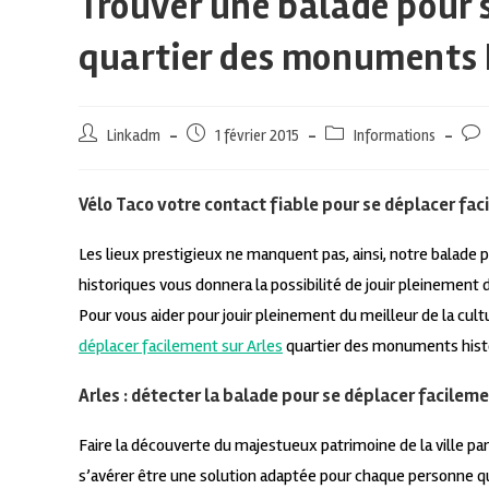
Trouver une balade pour 
quartier des monuments 
Linkadm
1 février 2015
Informations
Vélo Taco votre contact fiable pour se déplacer fa
Les lieux prestigieux ne manquent pas, ainsi, notre balade
historiques vous donnera la possibilité de jouir pleinement
Pour vous aider pour jouir pleinement du meilleur de la cult
déplacer facilement sur Arles
quartier des monuments histor
Arles : détecter la balade pour se déplacer facilem
Faire la découverte du majestueux patrimoine de la ville par
s’avérer être une solution adaptée pour chaque personne qui