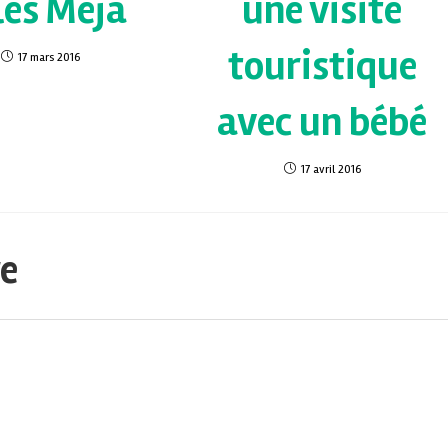
les Meja
une visite
touristique
17 mars 2016
avec un bébé
17 avril 2016
re