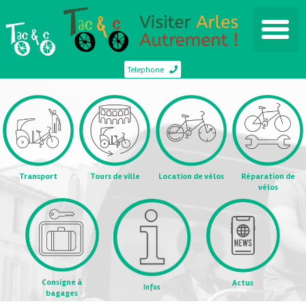
Telephone
Transport
Tours de ville
Location de vélos
Réparation de
vélos
Consigne à
Actus
Infos
bagages