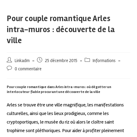
Pour couple romantique Arles
intra-muros : découverte de la
ville
Linkadm
25 décembre 2015
Informations
0 commentaire
Pour couple romantique dans Arles intra-muros : où dégotter un
interlocuteur fiable procurant une découverte de la ville
Arles se trouve être une ville magnifique, les manifestations
culturelles, ainsi que les lieux prodigieux, comme les
cryptoportiques, le musée du riz où alors le cloître saint
trophime sont pléthoriques. Pour aider à profiter pleinement