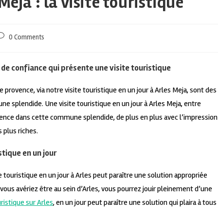
Meja : la visite touristique
0 Comments
 de confiance qui présente une visite touristique
e provence, via notre visite touristique en un jour à Arles Meja, sont des
plendide. Une visite touristique en un jour à Arles Meja, entre
tence dans cette commune splendide, de plus en plus avec l’impression
 plus riches.
stique en un jour
e touristique en un jour à Arles peut paraître une solution appropriée
ous avériez être au sein d’Arles, vous pourrez jouir pleinement d’une
uristique sur Arles
, en un jour peut paraître une solution qui plaira à tous