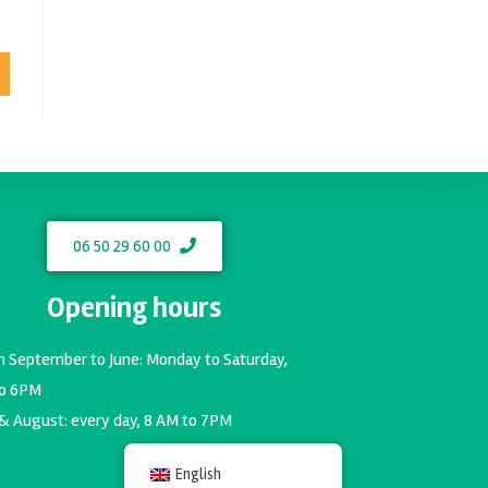
06 50 29 60 00
Opening hours
m September to June: Monday to Saturday,
o 6PM
 & August: every day, 8 AM to 7PM
English