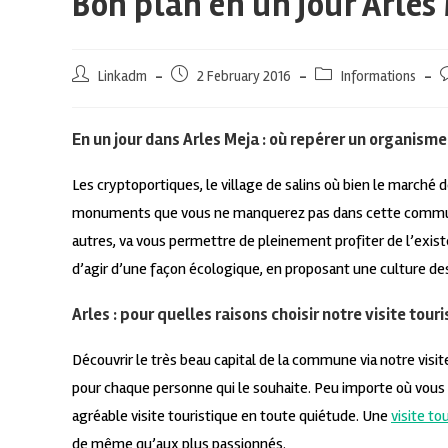
Bon plan en un jour Arles 
Linkadm
2 February 2016
Informations
En un jour dans Arles Meja : où repérer un organisme
Les cryptoportiques, le village de salins où bien le marché d
monuments que vous ne manquerez pas dans cette commune s
autres, va vous permettre de pleinement profiter de l’exis
d’agir d’une façon écologique, en proposant une culture des
Arles : pour quelles raisons choisir notre visite touri
Découvrir le très beau capital de la commune via notre visit
pour chaque personne qui le souhaite. Peu importe où vous v
agréable visite touristique en toute quiétude. Une
visite to
de même qu’aux plus passionnés.