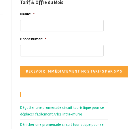
Tarif & Offre du Mois
Name:
*
Phone numer:
*
Recent Posts
Dégotter une promenade circuit touristique pour se
déplacer facilement Arles intra-muros
Dénicher une promenade circuit touristique pour se