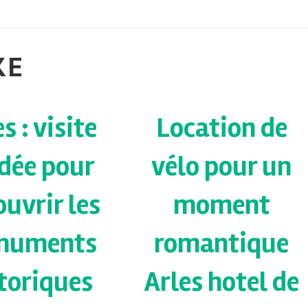
KE
s : visite
Location de
dée pour
vélo pour un
uvrir les
moment
numents
romantique
toriques
Arles hotel de