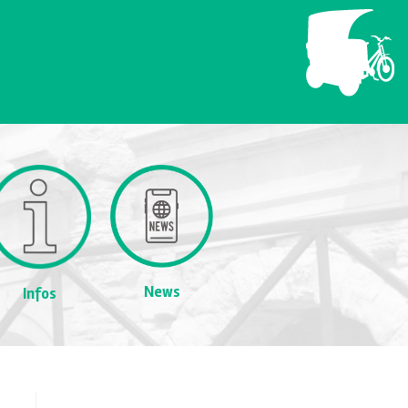
News
Infos