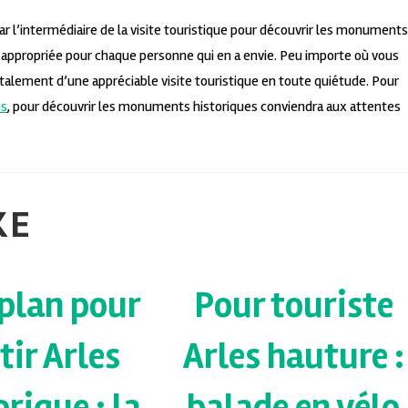
r l’intermédiaire de la visite touristique pour découvrir les monuments
n appropriée pour chaque personne qui en a envie. Peu importe où vous
 totalement d’une appréciable visite touristique en toute quiétude. Pour
es
, pour découvrir les monuments historiques conviendra aux attentes
KE
plan pour
Pour touriste
tir Arles
Arles hauture :
orique : la
balade en vélo