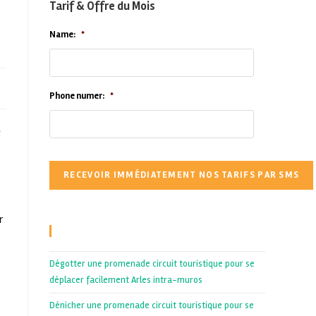
Tarif & Offre du Mois
Name:
*
Phone numer:
*
e
r
Recent Posts
Dégotter une promenade circuit touristique pour se
déplacer facilement Arles intra-muros
Dénicher une promenade circuit touristique pour se