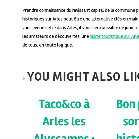
Prendre connaissance du ravissant capital de la commune pa
historiques sur Arles peut être une alternative clés en mai
vous avériez être dans Arles, il vous sera possible de jouir
les amateurs de découvertes, une
visite touristique sur Arl
de tous, en toute logique.
YOU MIGHT ALSO LI
Taco&co à
Bon 
Arles les
sor
Alyscamps :
hist