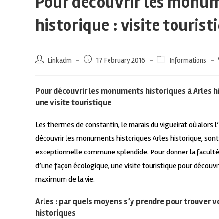
Pour découvrir les monum
historique : visite tourist
Linkadm
17 February 2016
Informations
Pour découvrir les monuments historiques à Arles h
une visite touristique
Les thermes de constantin, le marais du vigueirat où alors l’é
découvrir les monuments historiques Arles historique, son
exceptionnelle commune splendide. Pour donner la faculté de
d’une façon écologique, une visite touristique pour découvr
maximum de la vie.
Arles : par quels moyens s’y prendre pour trouver v
historiques