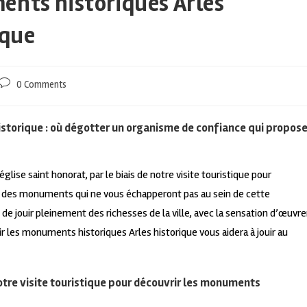
ents historiques Arles
ique
0 Comments
istorique : où dégotter un organisme de confiance qui propos
glise saint honorat, par le biais de notre visite touristique pour
t des monuments qui ne vous échapperont pas au sein de cette
 jouir pleinement des richesses de la ville, avec la sensation d’œuvre
ir les monuments historiques Arles historique vous aidera à jouir au
otre visite touristique pour découvrir les monuments