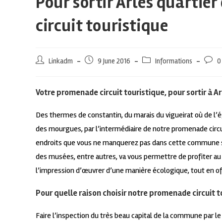
Pour sortir Arles quartie
circuit touristique
Linkadm
9 June 2016
Informations
0
Votre promenade circuit touristique, pour sortir à 
Des thermes de constantin, du marais du vigueirat où de l’égl
des mourgues, par l’intermédiaire de notre promenade circui
endroits que vous ne manquerez pas dans cette commune sub
des musées, entre autres, va vous permettre de profiter a
l’impression d’œuvrer d’une manière écologique, tout en off
Pour quelle raison choisir notre promenade circuit to
Faire l’inspection du très beau capital de la commune par le 