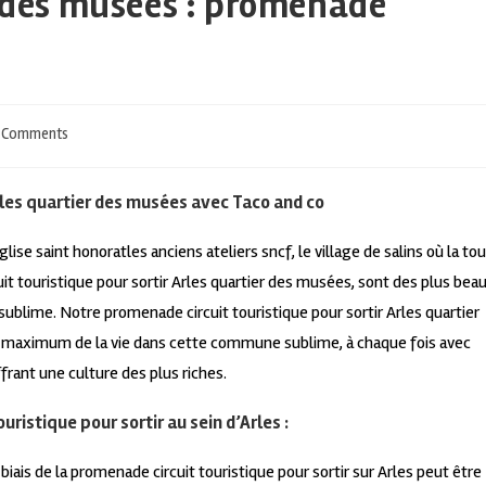
r des musées : promenade
 Comments
Arles quartier des musées avec Taco and co
ise saint honoratles anciens ateliers sncf, le village de salins où la tou
t touristique pour sortir Arles quartier des musées, sont des plus bea
lime. Notre promenade circuit touristique pour sortir Arles quartier
u maximum de la vie dans cette commune sublime, à chaque fois avec
rant une culture des plus riches.
uristique pour sortir au sein d’Arles :
biais de la promenade circuit touristique pour sortir sur Arles peut être