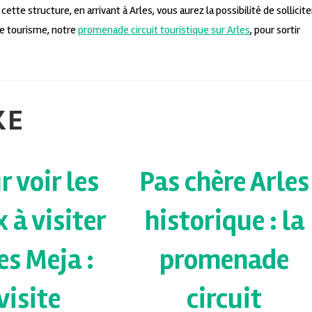
tte structure, en arrivant à Arles, vous aurez la possibilité de sollicite
de tourisme, notre
promenade circuit touristique sur Arles
, pour sortir
KE
r voir les
Pas chère Arles
x à visiter
historique : la
es Meja :
promenade
visite
circuit