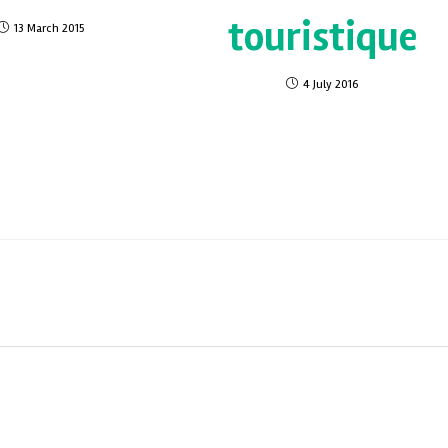
touristique
13 March 2015
4 July 2016