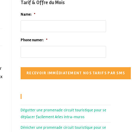
Tarif & Offre du Mois
Name:
*
Phone numer:
*
r
ux
Recent Posts
Dégotter une promenade circuit touristique pour se
déplacer facilement Arles intra-muros
Dénicher une promenade circuit touristique pour se