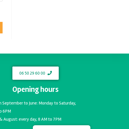
06 50 29 60 00
Opening hours
m September to June: Monday to Saturday,
o 6PM
 & August: every day, 8 AM to 7PM