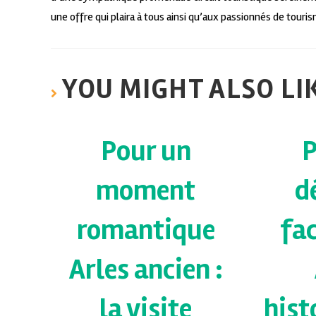
une offre qui plaira à tous ainsi qu’aux passionnés de touri
YOU MIGHT ALSO LI
Pour un
P
moment
d
romantique
fa
Arles ancien :
la visite
hist