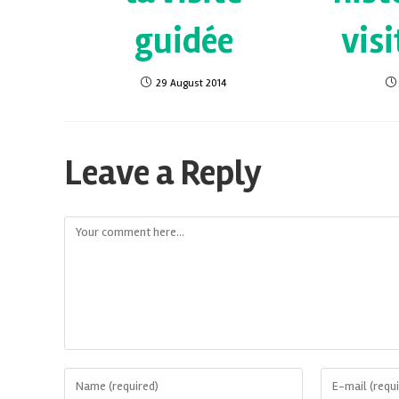
guidée
visi
29 August 2014
Leave a Reply