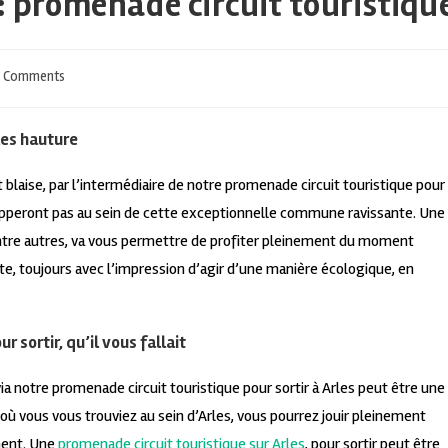
 : promenade circuit touristiqu
 Comments
les hauture
int blaise, par l’intermédiaire de notre promenade circuit touristique pour
chapperont pas au sein de cette exceptionnelle commune ravissante. Une
 entre autres, va vous permettre de profiter pleinement du moment
, toujours avec l’impression d’agir d’une manière écologique, en
r sortir, qu’il vous fallait
 notre promenade circuit touristique pour sortir à Arles peut être une
où vous vous trouviez au sein d’Arles, vous pourrez jouir pleinement
ment. Une
promenade circuit touristique sur Arles
, pour sortir peut être