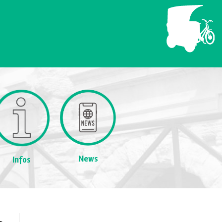
News
Infos