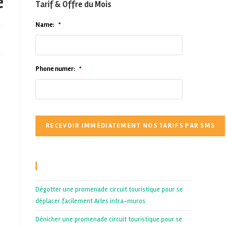
e
Tarif & Offre du Mois
Name:
*
Phone numer:
*
Recent Posts
Dégotter une promenade circuit touristique pour se
déplacer facilement Arles intra-muros
Dénicher une promenade circuit touristique pour se