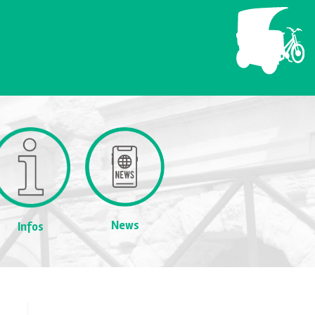
News
Infos