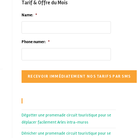
Tarif & Offre du Mois
Name:
*
Phone numer:
*
Recent Posts
Dégotter une promenade circuit touristique pour se
déplacer facilement Arles intra-muros
Dénicher une promenade circuit touristique pour se