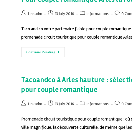
Linkadm
13 July 2016
Informations
0 Co
Taco and co votre partenaire fiable pour couple romantique
promenade circuit touristique pour couple romantique Arle
Continue Reading
Tacoandco à Arles hauture : sélect
pour couple romantique
Linkadm
13 July 2016
Informations
0 Co
Promenade circuit touristique pour couple romantique : où d
ville magnifique, la découverte culturelle, de même que les 