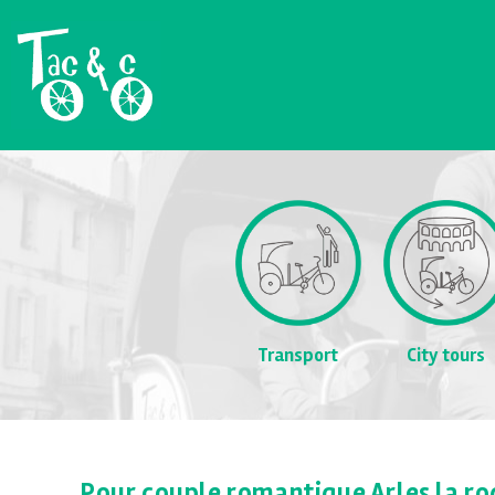
Transport
City tours
Pour couple romantique Arles la ro