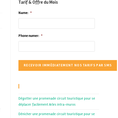
Tarif & Offre du Mois
Name:
*
Phone numer:
*
Recent Posts
Dégotter une promenade circuit touristique pour se
déplacer facilement Arles intra-muros
t
Dénicher une promenade circuit touristique pour se