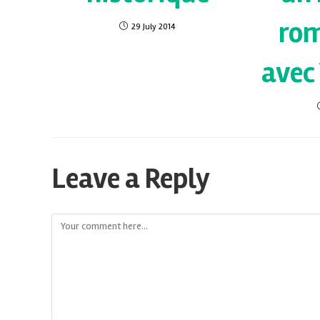
ro
29 July 2014
avec
Leave a Reply