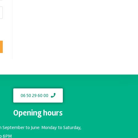
06 50 29 60 00
Opening hours
m September to June: Monday to Saturday,
o 6PM