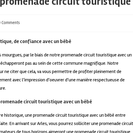
 promenade circuit touristique
0 Comments
stique, de confiance avec un bébé
des mourgues, par le biais de notre promenade circuit touristique avec un
us échapperont pas au sein de cette commune magnifique. Notre
ur ne citer que cela, va vous permettre de profiter pleinement de
rement avec l’impression d’oeuvrer d’une manière respectueuse de
ure.
 promenade circuit touristique avec un bébé
tre historique, une promenade circuit touristique avec un bébé entre
ite. En arrivant sur Arles, vous pourrez solliciter une promenade circui
ommateurs de tous horizons aimeront une promenade circuit touristique