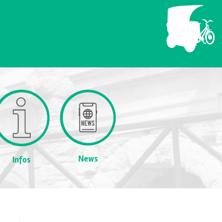
News
Infos