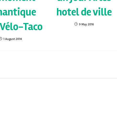
mantique
hotel de ville
 Vélo-Taco
9 May 2016
1 August 2014