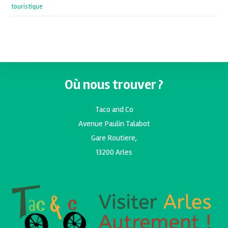
touristique
Où nous trouver ?
Taco and Co
Avenue Paulin Talabot
Gare Routiere,
13200 Arles